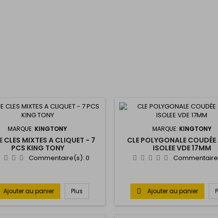
MARQUE:
KINGTONY
MARQUE:
KINGTONY
E CLES MIXTES A CLIQUET - 7
CLE POLYGONALE COUDÉE 
PCS KING TONY
ISOLEE VDE 17MM
Commentaire(s):
0
Commentaire
Ajouter au panier
Plus
Ajouter au panier
