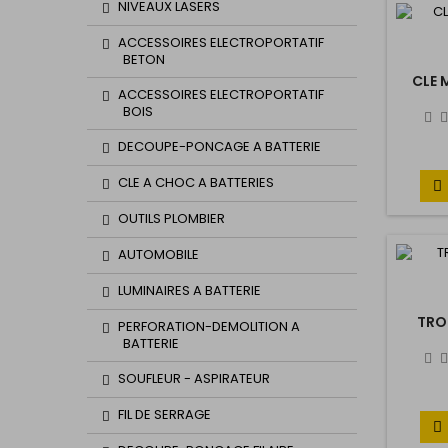
NIVEAUX LASERS
ACCESSOIRES ELECTROPORTATIF
BETON
CLE 
ACCESSOIRES ELECTROPORTATIF
BOIS
DECOUPE-PONCAGE A BATTERIE
CLE A CHOC A BATTERIES

OUTILS PLOMBIER
AUTOMOBILE
LUMINAIRES A BATTERIE
TRO
PERFORATION-DEMOLITION A
BATTERIE
SOUFLEUR - ASPIRATEUR
FIL DE SERRAGE
