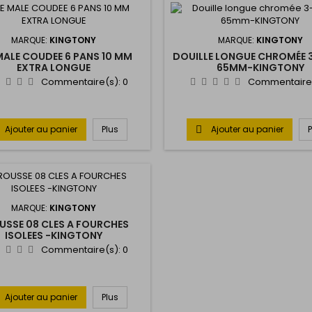
MARQUE:
KINGTONY
MARQUE:
KINGTONY
MALE COUDEE 6 PANS 10 MM
DOUILLE LONGUE CHROMÉE 3
EXTRA LONGUE
65MM-KINGTONY
Commentaire(s):
0
Commentaire
Ajouter au panier
Plus
Ajouter au panier

MARQUE:
KINGTONY
USSE 08 CLES A FOURCHES
ISOLEES -KINGTONY
Commentaire(s):
0
Ajouter au panier
Plus