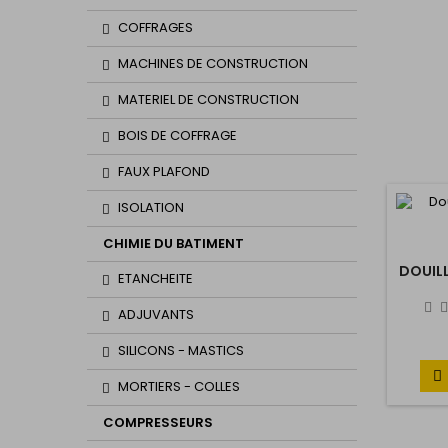
COFFRAGES
MACHINES DE CONSTRUCTION
MATERIEL DE CONSTRUCTION
BOIS DE COFFRAGE
FAUX PLAFOND
ISOLATION
CHIMIE DU BATIMENT
DOUILL
ETANCHEITE
ADJUVANTS
SILICONS - MASTICS

MORTIERS - COLLES
COMPRESSEURS