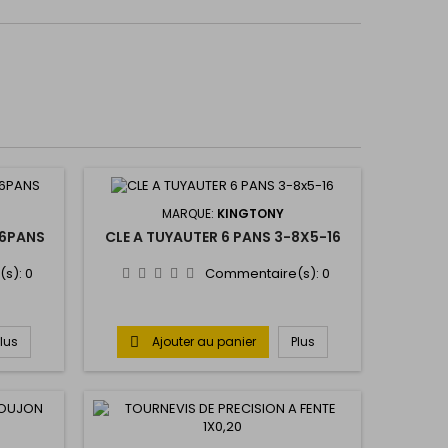
MARQUE:
KINGTONY
 6PANS
CLE A TUYAUTER 6 PANS 3-8X5-16
(s):
0
Commentaire(s):
0
Plus
Ajouter au panier
Plus
