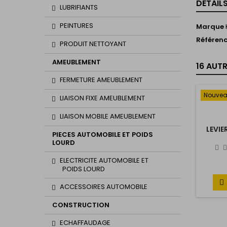
DÉTAIL
LUBRIFIANTS
PEINTURES
Marque
Référen
PRODUIT NETTOYANT
AMEUBLEMENT
16 AUT
FERMETURE AMEUBLEMENT
Nouve
LIAISON FIXE AMEUBLEMENT
LIAISON MOBILE AMEUBLEMENT
LEVI
PIECES AUTOMOBILE ET POIDS
LOURD
ELECTRICITE AUTOMOBILE ET
POIDS LOURD

ACCESSOIRES AUTOMOBILE
CONSTRUCTION
ECHAFFAUDAGE