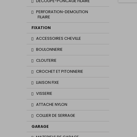
DECOUPE-PONCAGE FILAIRE
PERFORATION-DEMOLITION
FILAIRE
FIXATION
ACCESSOIRES CHEVILLE
BOULONNERIE
CLOUTERIE
CROCHET ET PITONNERIE
LIAISON FIXE
VISSERIE
ATTACHE NYLON
COLLIER DE SERRAGE
GARAGE