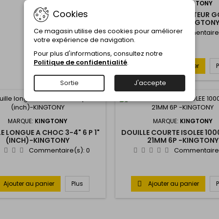
MARQUE:
KINGTONY
Cookies
JEU 05 PCS-EXTRACTEUR 
INTERIEUR-KINGTON
Ce magasin utilise des cookies pour améliorer
Commentaire
votre expérience de navigation.
Pour plus d'informations, consultez notre
Politique de confidentialité
.
Ajouter au panier

Sortie
J'accepte
MARQUE:
KINGTONY
MARQUE:
KINGTONY
E LONGUE A CHOC 3-4" 6 P 1"
DOUILLE COURTE ISOLEE 100
(INCH)-KINGTONY
21MM 6P -KINGTONY
Commentaire(s):
0
Commentaire
Ajouter au panier
Plus
Ajouter au panier
