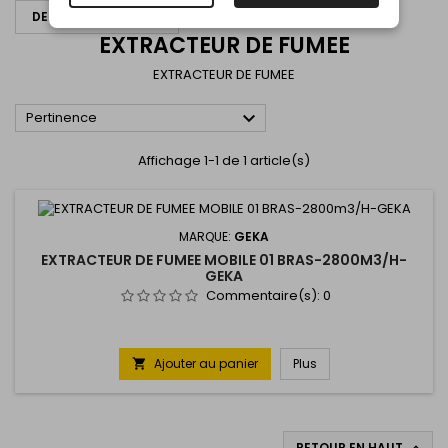
DEMANDER UN DEVIS
EXTRACTEUR DE FUMEE
EXTRACTEUR DE FUMEE

Pertinence
Affichage 1-1 de 1 article(s)
MARQUE:
GEKA
EXTRACTEUR DE FUMEE MOBILE 01 BRAS-2800M3/H-
GEKA
Commentaire(s):
0
Ajouter au panier
Plus

RETOUR EN HAUT