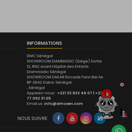
INFORMATIONS
DMC Sénégal
SHOWROOM DIAMNIADIO (Siège) Sortie
12, RN2 avant Hôpital des Enfants
Diamniadio Sénégal
SHOWROOM DAKAR Rocade Fann Bel Air
BP 3942 Dakar Sénégal
, Sénégal
Appelez-nous :
+221 33 832 46 07 | +221
77 092 31 05
Email us:
info@dmcsen.com
NOUS SUIVRE