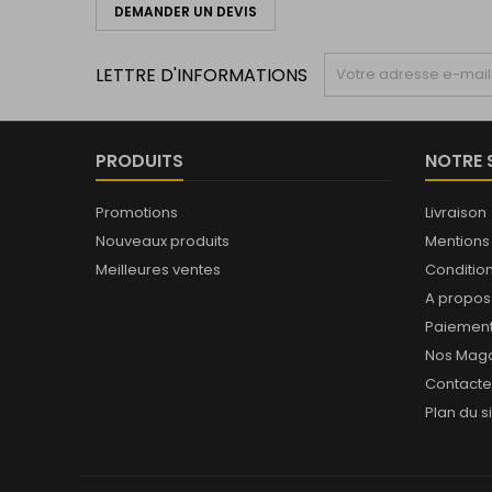
DEMANDER UN DEVIS
LETTRE D'INFORMATIONS
PRODUITS
NOTRE 
Promotions
Livraison
Nouveaux produits
Mentions
Meilleures ventes
Conditions
A propos
Paiement
Nos Maga
Contact
Plan du s