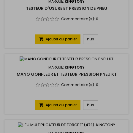
MARQUE:
KINGTONY
TESTEUR D'USURE ET PRESSION DE PNEU
Commentaire(s):
0
Ajouter au panier
Plus

MARQUE:
KINGTONY
MANO GONFLEUR ET TESTEUR PRESSION PNEU KT
Commentaire(s):
0
Ajouter au panier
Plus
