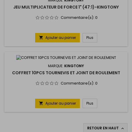
MARQUE:
KINGTONY
JEU MULTIPLICATEUR DE FORCE 1" (47:1)-KINGTONY
Commentaire(s):
0
Ajouter au panier
Plus

MARQUE:
KINGTONY
COFFRET 10PCS TOURNEVIS ET JOINT DE ROULEMENT
Commentaire(s):
0
Ajouter au panier
Plus

RETOUR EN HAUT
