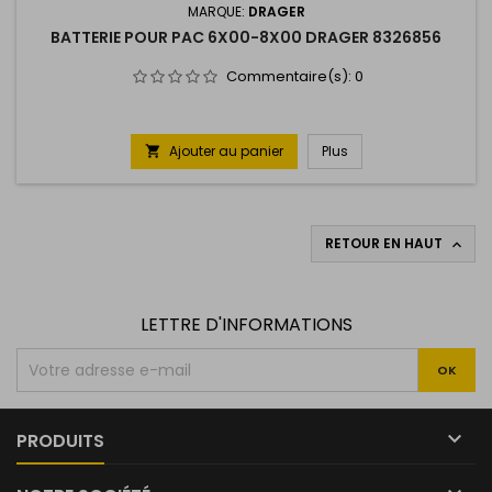
MARQUE:
DRAGER
BATTERIE POUR PAC 6X00-8X00 DRAGER 8326856
Commentaire(s):
0
Ajouter au panier
Plus

RETOUR EN HAUT

LETTRE D'INFORMATIONS

PRODUITS