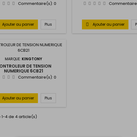
Commentaire(s):
0
Commentaire
Ajouter au panier
Plus
Ajouter au panier

MARQUE:
KINGTONY
ONTROLEUR DE TENSION
NUMERIQUE 6CB21
Commentaire(s):
0
Ajouter au panier
Plus
 1-4 de 4 article(s)