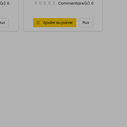
(s):
0
Commentaire(s):
0
Plus
Ajouter au panier
Plus
