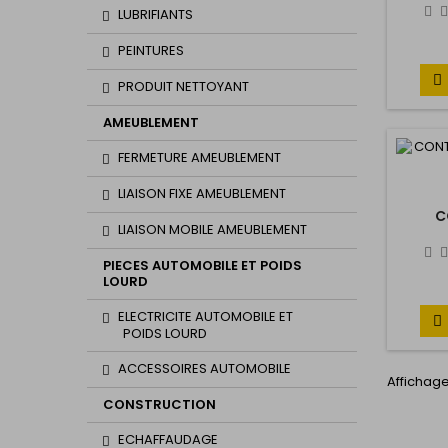
LUBRIFIANTS
PEINTURES

PRODUIT NETTOYANT
AMEUBLEMENT
FERMETURE AMEUBLEMENT
LIAISON FIXE AMEUBLEMENT
C
LIAISON MOBILE AMEUBLEMENT
PIECES AUTOMOBILE ET POIDS
LOURD
ELECTRICITE AUTOMOBILE ET

POIDS LOURD
ACCESSOIRES AUTOMOBILE
Affichage
CONSTRUCTION
ECHAFFAUDAGE