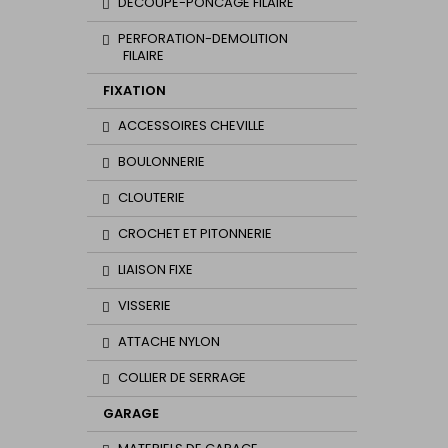
DECOUPE-PONCAGE FILAIRE
PERFORATION-DEMOLITION
FILAIRE
FIXATION
ACCESSOIRES CHEVILLE
BOULONNERIE
CLOUTERIE
CROCHET ET PITONNERIE
LIAISON FIXE
VISSERIE
ATTACHE NYLON
COLLIER DE SERRAGE
GARAGE