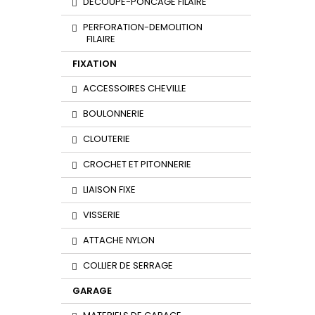
DECOUPE-PONCAGE FILAIRE
PERFORATION-DEMOLITION
FILAIRE
FIXATION
ACCESSOIRES CHEVILLE
BOULONNERIE
CLOUTERIE
CROCHET ET PITONNERIE
LIAISON FIXE
VISSERIE
ATTACHE NYLON
COLLIER DE SERRAGE
GARAGE