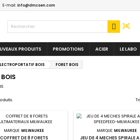
E-mail:
info@dmcsen.com

UVEAUX PRODUITS
PROMOTIONS
ACIER
LE LABO
LECTROPORTATIF BOIS
FORET BOIS
 BOIS
IS
roduits.
Tr
MARQUE:
MILWAUKEE
MARQUE:
MILWAUKEE
COFFRET DE 8 FORETS
JEU DE 4 MECHES SPIRALE A