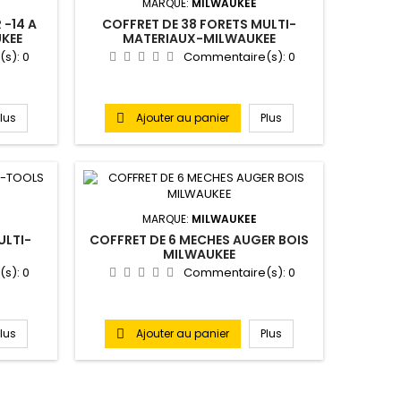
MARQUE:
MILWAUKEE
 -14 A
COFFRET DE 38 FORETS MULTI-
KEE
MATERIAUX-MILWAUKEE
(s):
0
Commentaire(s):
0
Plus
Ajouter au panier
Plus

MARQUE:
MILWAUKEE
ULTI-
COFFRET DE 6 MECHES AUGER BOIS
MILWAUKEE
(s):
0
Commentaire(s):
0
Plus
Ajouter au panier
Plus
