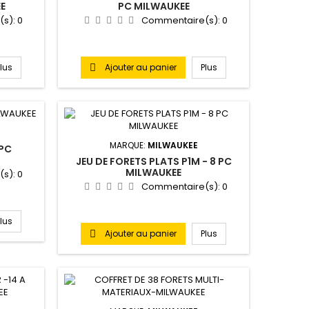
E
PC MILWAUKEE
(s):
0
Commentaire(s):
0
Plus
Ajouter au panier
Plus

MARQUE:
MILWAUKEE
 PC
JEU DE FORETS PLATS P1M - 8 PC
MILWAUKEE
(s):
0
Commentaire(s):
0
Plus
Ajouter au panier
Plus
