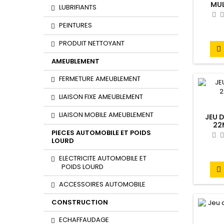
MUL
LUBRIFIANTS
PEINTURES
PRODUIT NETTOYANT

AMEUBLEMENT
FERMETURE AMEUBLEMENT
LIAISON FIXE AMEUBLEMENT
LIAISON MOBILE AMEUBLEMENT
JEU 
22
PIECES AUTOMOBILE ET POIDS
LOURD
ELECTRICITE AUTOMOBILE ET
POIDS LOURD

ACCESSOIRES AUTOMOBILE
CONSTRUCTION
ECHAFFAUDAGE