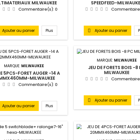
TIMATERIAUX MILWAUKEE
SPEEDFEED-MILWAUKE
Commentaire(s):
0
Commentaire
Ajouter au panier
Plus
Ajouter au panier

MARQUE:
MILWAUKEE
MARQUE:
MILWAUKEE
JEU DE FORETS BOIS -8
MILWAUKEE
DE 5PCS-FORET AUGER -14 A
MMX460MM-MILWAUKEE
Commentaire
Commentaire(s):
0
Ajouter au panier

Ajouter au panier
Plus