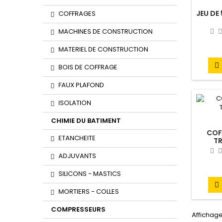
JEU DE
COFFRAGES
MACHINES DE CONSTRUCTION
MATERIEL DE CONSTRUCTION

BOIS DE COFFRAGE
FAUX PLAFOND
ISOLATION
CHIMIE DU BATIMENT
COF
ETANCHEITE
TR
ADJUVANTS
SILICONS - MASTICS

MORTIERS - COLLES
COMPRESSEURS
Affichage 