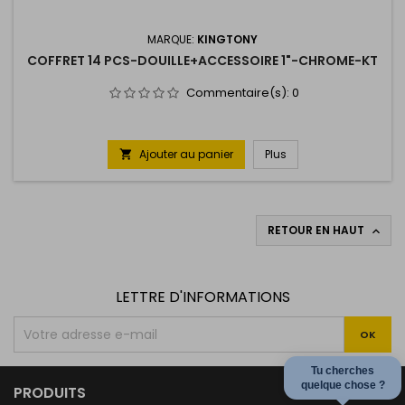
MARQUE:
KINGTONY
COFFRET 14 PCS-DOUILLE+ACCESSOIRE 1"-CHROME-KT
Commentaire(s):
0
Ajouter au panier
Plus

RETOUR EN HAUT

LETTRE D'INFORMATIONS
Tu cherches
quelque chose ?

PRODUITS