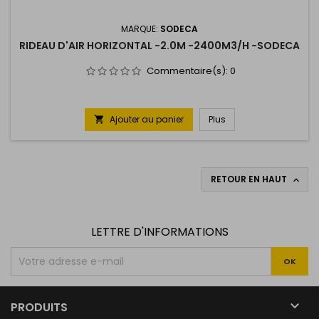
MARQUE:
SODECA
RIDEAU D'AIR HORIZONTAL -2.0M -2400M3/H -SODECA
Commentaire(s):
0
Ajouter au panier
Plus

RETOUR EN HAUT

LETTRE D'INFORMATIONS

PRODUITS