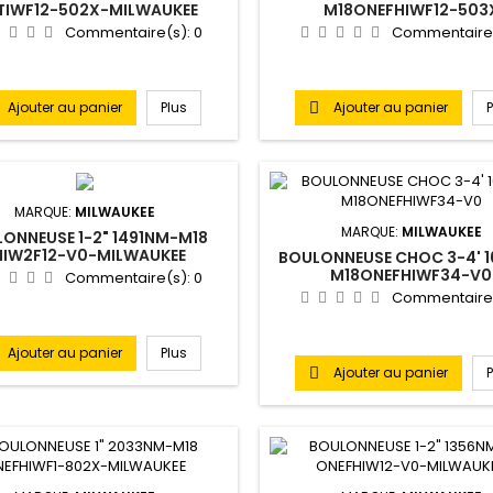
TIWF12-502X-MILWAUKEE
M18ONEFHIWF12-503
Commentaire(s):
0
Commentaire
Ajouter au panier
Plus
Ajouter au panier

MARQUE:
MILWAUKEE
MARQUE:
MILWAUKEE
ONNEUSE 1-2" 1491NM-M18
HIW2F12-V0-MILWAUKEE
BOULONNEUSE CHOC 3-4' 
M18ONEFHIWF34-V0
Commentaire(s):
0
Commentaire
Ajouter au panier
Plus
Ajouter au panier
