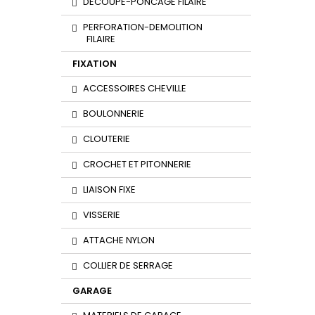
DECOUPE-PONCAGE FILAIRE
PERFORATION-DEMOLITION
FILAIRE
FIXATION
ACCESSOIRES CHEVILLE
BOULONNERIE
CLOUTERIE
CROCHET ET PITONNERIE
LIAISON FIXE
VISSERIE
ATTACHE NYLON
COLLIER DE SERRAGE
GARAGE