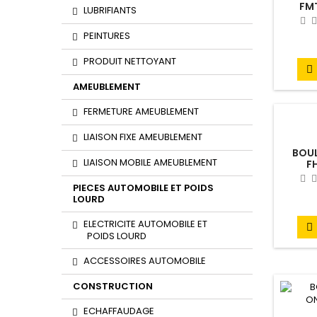
FM
LUBRIFIANTS
PEINTURES
PRODUIT NETTOYANT

AMEUBLEMENT
FERMETURE AMEUBLEMENT
LIAISON FIXE AMEUBLEMENT
BOUL
LIAISON MOBILE AMEUBLEMENT
F
PIECES AUTOMOBILE ET POIDS
LOURD
ELECTRICITE AUTOMOBILE ET

POIDS LOURD
ACCESSOIRES AUTOMOBILE
CONSTRUCTION
ECHAFFAUDAGE