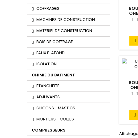
BOU
COFFRAGES
ONE
MACHINES DE CONSTRUCTION
MATERIEL DE CONSTRUCTION

BOIS DE COFFRAGE
FAUX PLAFOND
ISOLATION
CHIMIE DU BATIMENT
BOU
ETANCHEITE
ON
ADJUVANTS
SILICONS - MASTICS

MORTIERS - COLLES
COMPRESSEURS
Affichage