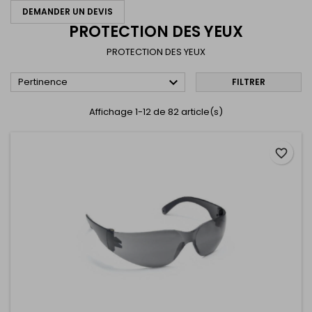
DEMANDER UN DEVIS
PROTECTION DES YEUX
PROTECTION DES YEUX

Pertinence
FILTRER
Affichage 1-12 de 82 article(s)
favorite_border