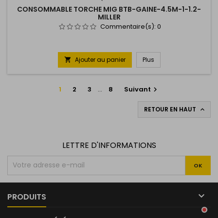
CONSOMMABLE TORCHE MIG BTB-GAINE-4.5M-1-1.2-
MILLER
Commentaire(s):
0
Ajouter au panier
Plus

1
2
3
…
8
Suivant

RETOUR EN HAUT

LETTRE D'INFORMATIONS

PRODUITS