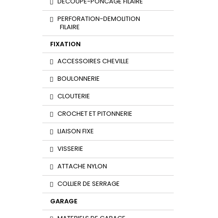
DECOUPE-PONCAGE FILAIRE
PERFORATION-DEMOLITION
FILAIRE
FIXATION
ACCESSOIRES CHEVILLE
BOULONNERIE
CLOUTERIE
CROCHET ET PITONNERIE
LIAISON FIXE
VISSERIE
ATTACHE NYLON
COLLIER DE SERRAGE
GARAGE