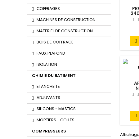
PR
COFFRAGES
240
MACHINES DE CONSTRUCTION
MATERIEL DE CONSTRUCTION

BOIS DE COFFRAGE
FAUX PLAFOND
ISOLATION
CHIMIE DU BATIMENT
A
ETANCHEITE
I
ADJUVANTS
SILICONS - MASTICS

MORTIERS - COLLES
COMPRESSEURS
Affichage