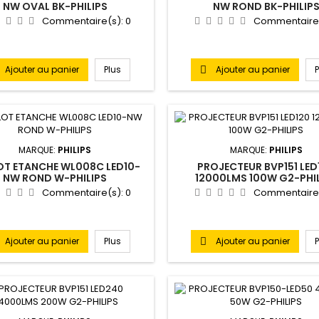
NW OVAL BK-PHILIPS
NW ROND BK-PHILIP
Commentaire(s):
0
Commentaire
Ajouter au panier
Plus
Ajouter au panier

MARQUE:
PHILIPS
MARQUE:
PHILIPS
OT ETANCHE WL008C LED10-
PROJECTEUR BVP151 LED
NW ROND W-PHILIPS
12000LMS 100W G2-PHI
Commentaire(s):
0
Commentaire
Ajouter au panier
Plus
Ajouter au panier
