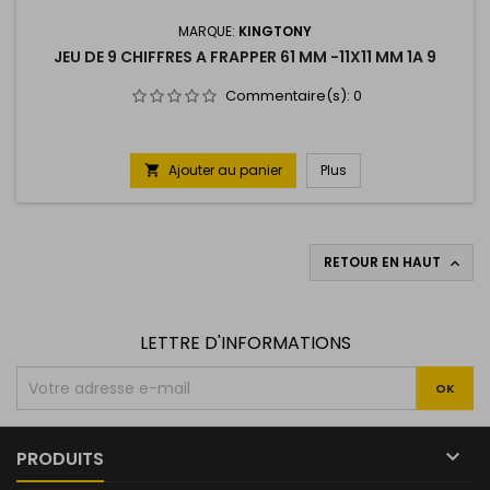
MARQUE:
KINGTONY
JEU DE 9 CHIFFRES A FRAPPER 61 MM -11X11 MM 1A 9
Commentaire(s):
0
Ajouter au panier
Plus

RETOUR EN HAUT

LETTRE D'INFORMATIONS

PRODUITS