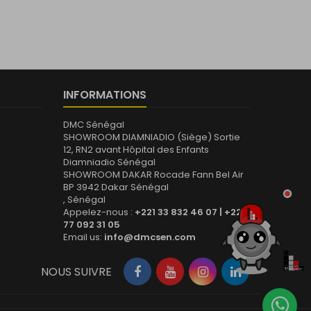
INFORMATIONS
DMC Sénégal
SHOWROOM DIAMNIADIO (Siège) Sortie
12, RN2 avant Hôpital des Enfants
Diamniadio Sénégal
SHOWROOM DAKAR Rocade Fann Bel Air
BP 3942 Dakar Sénégal
, Sénégal
Appelez-nous :
+221 33 832 46 07 | +221
77 092 31 05
Email us:
info@dmcsen.com
NOUS SUIVRE