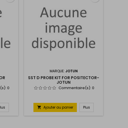
MARQUE:
JOTUN
FOR
SST D PROBE KIT FOR POSITECTOR-
JOTUN
(s):
0
Commentaire(s):
0
Plus
Ajouter au panier
Plus
