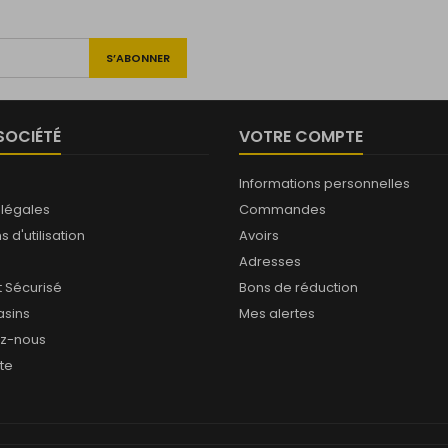
SOCIÉTÉ
VOTRE COMPTE
Informations personnelles
 légales
Commandes
 d'utilisation
Avoirs
Adresses
 Sécurisé
Bons de réduction
sins
Mes alertes
ez-nous
ite