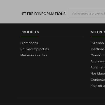
LETTRE D'INFORMATIONS
PRODUITS
NOTRE 
Promotions
Livraison
Nouveaux produits
Mentions
Meilleures ventes
Conditions
A propos
Paiement
Nos Maga
Contact
Plan du s