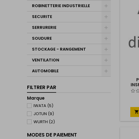
ROBINETTERIE INDUSTRIELLE
SECURITE
SERRURERIE
SOUDURE
STOCKAGE - RANGEMENT
VENTILATION
AUTOMOBILE
P
INS
FILTRER PAR
Marque
IWATA
(5)

JOTUN
(9)
WURTH
(2)
MODES DE PAIEMENT