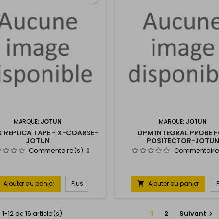
MARQUE:
JOTUN
MARQUE:
JOTUN
X REPLICA TAPE - X-COARSE-
DPM INTEGRAL PROBE 
JOTUN
POSITECTOR-JOTUN
Commentaire(s):
0
Commentaire
Ajouter au panier
Plus
Ajouter au panier

1-12 de 16 article(s)
1
2
Suivant
