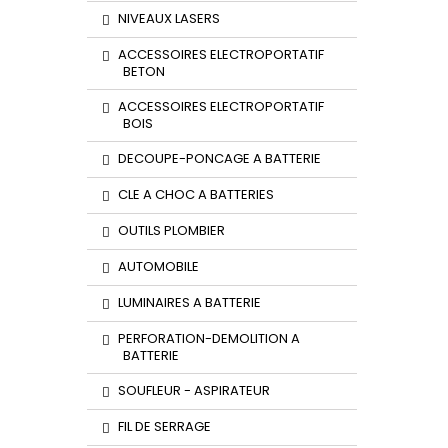
NIVEAUX LASERS
ACCESSOIRES ELECTROPORTATIF
BETON
ACCESSOIRES ELECTROPORTATIF
BOIS
DECOUPE-PONCAGE A BATTERIE
CLE A CHOC A BATTERIES
OUTILS PLOMBIER
AUTOMOBILE
LUMINAIRES A BATTERIE
PERFORATION-DEMOLITION A
BATTERIE
SOUFLEUR - ASPIRATEUR
FIL DE SERRAGE