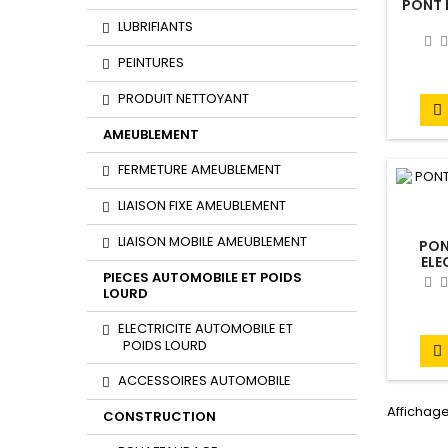
PONT 
LUBRIFIANTS
PEINTURES
PRODUIT NETTOYANT

AMEUBLEMENT
FERMETURE AMEUBLEMENT
LIAISON FIXE AMEUBLEMENT
LIAISON MOBILE AMEUBLEMENT
PON
ELE
PIECES AUTOMOBILE ET POIDS
LOURD
ELECTRICITE AUTOMOBILE ET
POIDS LOURD

ACCESSOIRES AUTOMOBILE
Affichage
CONSTRUCTION