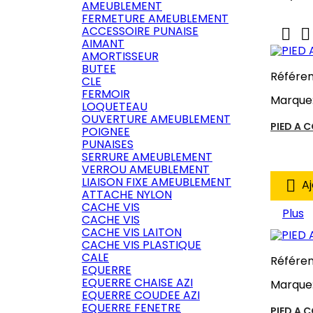
AMEUBLEMENT
FERMETURE AMEUBLEMENT
ACCESSOIRE PUNAISE


AIMANT
AMORTISSEUR
BUTEE
Référe
CLE
FERMOIR
Marque
LOQUETEAU
OUVERTURE AMEUBLEMENT
PIED A 
POIGNEE
PUNAISES
SERRURE AMEUBLEMENT
VERROU AMEUBLEMENT
LIAISON FIXE AMEUBLEMENT

Aj
ATTACHE NYLON
CACHE VIS
Plus
CACHE VIS
CACHE VIS LAITON
CACHE VIS PLASTIQUE
CALE
Référe
EQUERRE
EQUERRE CHAISE AZI
Marque
EQUERRE COUDEE AZI
EQUERRE FENETRE
PIED A 