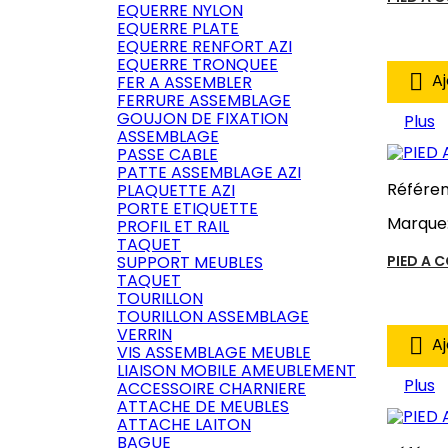
EQUERRE NYLON
EQUERRE PLATE
EQUERRE RENFORT AZI
EQUERRE TRONQUEE

Aj
FER A ASSEMBLER
FERRURE ASSEMBLAGE
GOUJON DE FIXATION
Plus
ASSEMBLAGE
PASSE CABLE
PATTE ASSEMBLAGE AZI
Référe
PLAQUETTE AZI
PORTE ETIQUETTE
Marque
PROFIL ET RAIL
TAQUET
SUPPORT MEUBLES
PIED A 
TAQUET
TOURILLON
TOURILLON ASSEMBLAGE
VERRIN

Aj
VIS ASSEMBLAGE MEUBLE
LIAISON MOBILE AMEUBLEMENT
Plus
ACCESSOIRE CHARNIERE
ATTACHE DE MEUBLES
ATTACHE LAITON
BAGUE