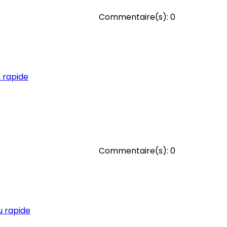
Commentaire(s):
0
 rapide
Commentaire(s):
0
 rapide