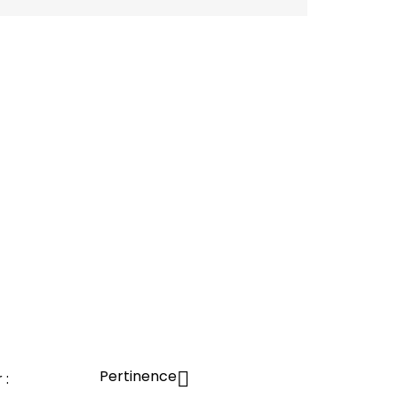
Pertinence

 :