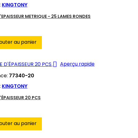
:
KINGTONY
'EPAISSEUR METRIQUE - 25 LAMES RONDES
outer au panier

Aperçu rapide
nce:
77340-20
:
KINGTONY
'ÉPAISSEUR 20 PCS
outer au panier