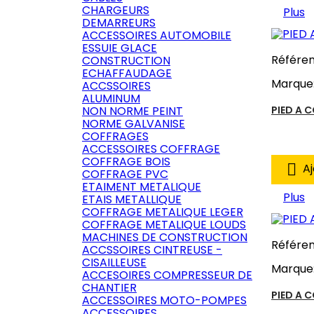
CHARGEURS
Plus
DEMARREURS
ACCESSOIRES AUTOMOBILE
ESSUIE GLACE
Référe
CONSTRUCTION
ECHAFFAUDAGE
Marque
ACCSSOIRES
ALUMINUM
NON NORME PEINT
PIED A 
NORME GALVANISE
COFFRAGES
ACCESSOIRES COFFRAGE
COFFRAGE BOIS

Aj
COFFRAGE PVC
ETAIMENT METALIQUE
Plus
ETAIS METALLIQUE
COFFRAGE METALIQUE LEGER
COFFRAGE METALIQUE LOUDS
MACHINES DE CONSTRUCTION
Référe
ACCSSOIRES CINTREUSE -
CISAILLEUSE
Marque
ACCESOIRES COMPRESSEUR DE
CHANTIER
PIED A 
ACCESSOIRES MOTO-POMPES
ACCESSOIRES