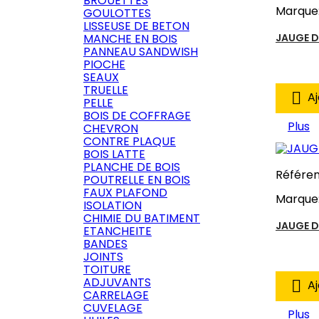
BROUETTES
Marque
GOULOTTES
LISSEUSE DE BETON
MANCHE EN BOIS
JAUGE D
PANNEAU SANDWISH
PIOCHE
SEAUX
TRUELLE

Aj
PELLE
BOIS DE COFFRAGE
Plus
CHEVRON
CONTRE PLAQUE
BOIS LATTE
PLANCHE DE BOIS
Référe
POUTRELLE EN BOIS
FAUX PLAFOND
Marque
ISOLATION
CHIMIE DU BATIMENT
JAUGE D
ETANCHEITE
BANDES
JOINTS
TOITURE
ADJUVANTS

Aj
CARRELAGE
CUVELAGE
Plus