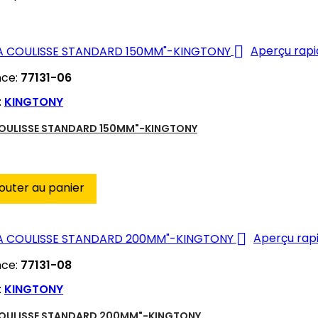

Aperçu rapi
nce:
77131-06
:
KINGTONY
COULISSE STANDARD 150MM"-KINGTONY
outer au panier

Aperçu rap
nce:
77131-08
:
KINGTONY
COULISSE STANDARD 200MM"-KINGTONY