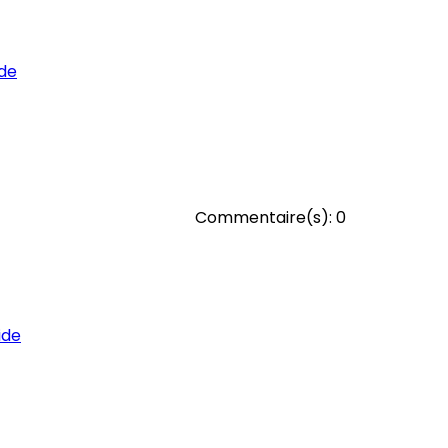
de
Commentaire(s):
0
ide