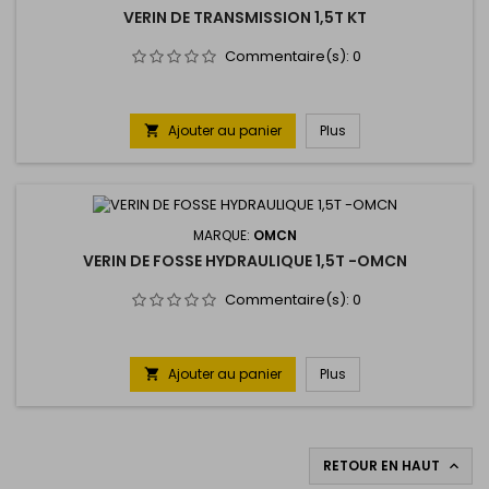
VERIN DE TRANSMISSION 1,5T KT
Commentaire(s):
0
Ajouter au panier
Plus

MARQUE:
OMCN
VERIN DE FOSSE HYDRAULIQUE 1,5T -OMCN
Commentaire(s):
0
Ajouter au panier
Plus

RETOUR EN HAUT
