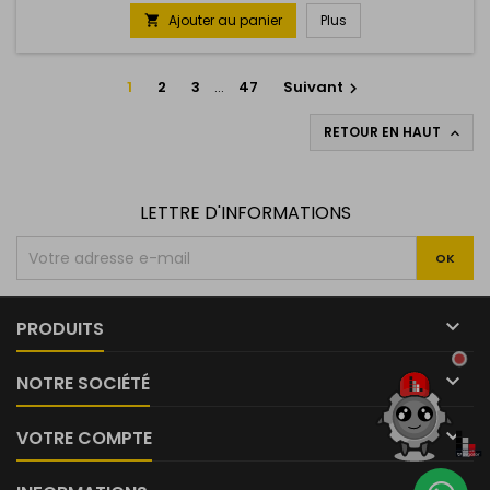
Ajouter au panier
Plus

1
2
3
…
47
Suivant

RETOUR EN HAUT

LETTRE D'INFORMATIONS

PRODUITS

NOTRE SOCIÉTÉ

VOTRE COMPTE