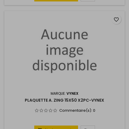
favorite_border
MARQUE:
VYNEX
PLAQUETTE A. ZING 15X50 X2PC-VYNEX
Commentaire(s):
0