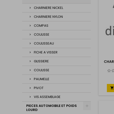
CHARNIERE NICKEL
CHARNIERE NYLON
COMPAS
COULISSE
COULISSEAU
FICHE A VISSER
GLISSIERE
CHAR
COULISSE
PAUMELLE
PIVOT

VIS ASSEMBLAGE
PIECES AUTOMOBILE ET POIDS
LOURD