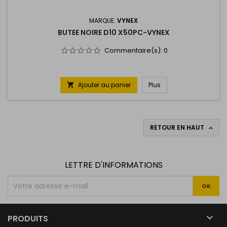
MARQUE:
VYNEX
BUTEE NOIRE D10 X50PC-VYNEX
Commentaire(s):
0
Ajouter au panier
Plus

RETOUR EN HAUT

LETTRE D'INFORMATIONS

PRODUITS