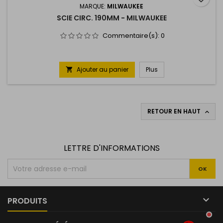
MARQUE:
MILWAUKEE
SCIE CIRC. 190MM - MILWAUKEE
Commentaire(s):
0
Ajouter au panier
Plus

RETOUR EN HAUT

LETTRE D'INFORMATIONS

PRODUITS