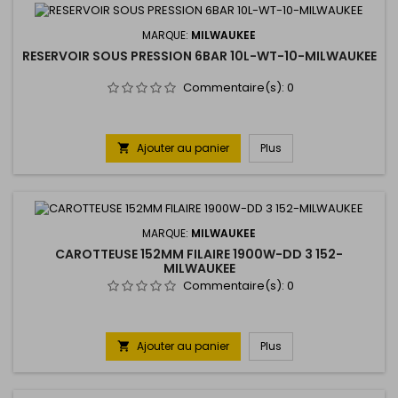
MARQUE:
MILWAUKEE
RESERVOIR SOUS PRESSION 6BAR 10L-WT-10-MILWAUKEE
Commentaire(s):
0
Ajouter au panier
Plus

MARQUE:
MILWAUKEE
CAROTTEUSE 152MM FILAIRE 1900W-DD 3 152-
MILWAUKEE
Commentaire(s):
0
Ajouter au panier
Plus
