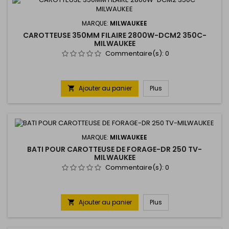
MARQUE:
MILWAUKEE
CAROTTEUSE 350MM FILAIRE 2800W-DCM2 350C-
MILWAUKEE
Commentaire(s):
0
Ajouter au panier
Plus

MARQUE:
MILWAUKEE
BATI POUR CAROTTEUSE DE FORAGE-DR 250 TV-
MILWAUKEE
Commentaire(s):
0
Ajouter au panier
Plus
