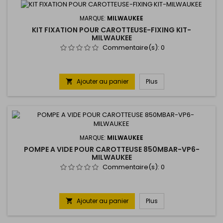
MARQUE:
MILWAUKEE
KIT FIXATION POUR CAROTTEUSE-FIXING KIT-
MILWAUKEE
Commentaire(s):
0
Ajouter au panier
Plus

MARQUE:
MILWAUKEE
POMPE A VIDE POUR CAROTTEUSE 850MBAR-VP6-
MILWAUKEE
Commentaire(s):
0
Ajouter au panier
Plus
