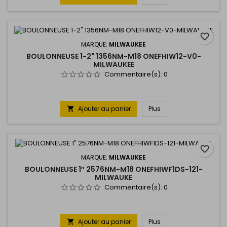
favorite_border
MARQUE:
MILWAUKEE
BOULONNEUSE 1-2" 1356NM-M18 ONEFHIW12-V0-
MILWAUKEE
Commentaire(s):
0
Ajouter au panier
Plus

favorite_border
MARQUE:
MILWAUKEE
BOULONNEUSE 1″ 2576NM-M18 ONEFHIWF1DS-121-
MILWAUKE
Commentaire(s):
0
Ajouter au panier
Plus
