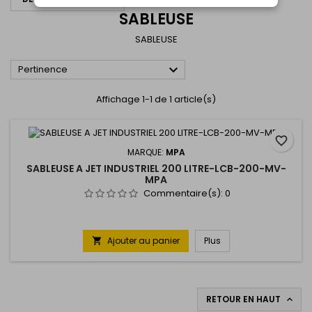
SABLEUSE
SABLEUSE

Pertinence
Affichage 1-1 de 1 article(s)
favorite_border
MARQUE:
MPA
SABLEUSE A JET INDUSTRIEL 200 LITRE-LCB-200-MV-
MPA
Commentaire(s):
0
Ajouter au panier
Plus

RETOUR EN HAUT
