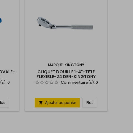
MARQUE:
KINGTONY
 OVALE-
CLIQUET DOUILLE 1-4"-TETE
Y
FLEXIBLE-24 DEN-KINGTONY
(s):
0
Commentaire(s):
0
Plus
Ajouter au panier
Plus
