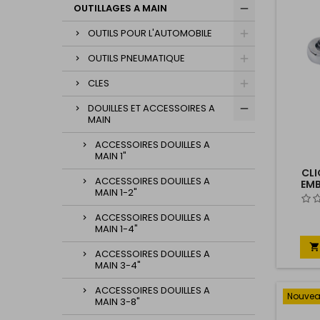
OUTILLAGES A MAIN
OUTILS POUR L'AUTOMOBILE
OUTILS PNEUMATIQUE
CLES
DOUILLES ET ACCESSOIRES A
MAIN
ACCESSOIRES DOUILLES A
MAIN 1"
CLI
ACCESSOIRES DOUILLES A
EM
MAIN 1-2"
ACCESSOIRES DOUILLES A
MAIN 1-4"

ACCESSOIRES DOUILLES A
MAIN 3-4"
ACCESSOIRES DOUILLES A
Nouve
MAIN 3-8"