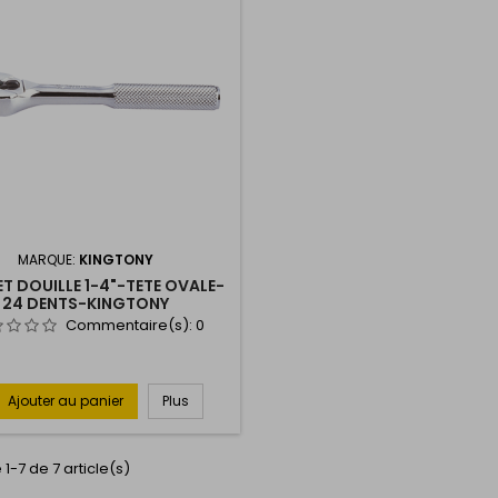
MARQUE:
KINGTONY
T DOUILLE 1-4"-TETE OVALE-
24 DENTS-KINGTONY
Commentaire(s):
0
Ajouter au panier
Plus
 1-7 de 7 article(s)