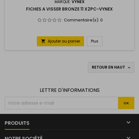
MARQUE:
VYNEX
FICHES A VISSER BRONZE 11 X2PC-VYNEX
Commentaire(s):
0
Ajouter au panier
Plus

RETOUR EN HAUT

LETTRE D'INFORMATIONS

PRODUITS

NOTRE SOCIÉTÉ