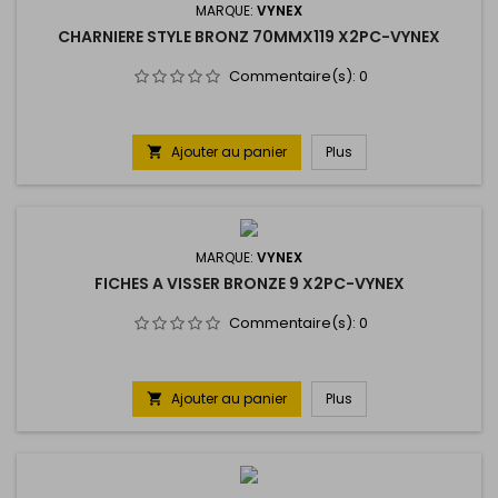
MARQUE:
VYNEX
CHARNIERE STYLE BRONZ 70MMX119 X2PC-VYNEX
Commentaire(s):
0
Ajouter au panier
Plus

MARQUE:
VYNEX
FICHES A VISSER BRONZE 9 X2PC-VYNEX
Commentaire(s):
0
Ajouter au panier
Plus
