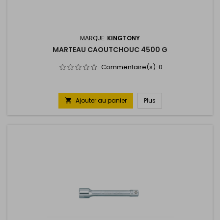
MARQUE:
KINGTONY
MARTEAU CAOUTCHOUC 4500 G
Commentaire(s):
0
Ajouter au panier
Plus
