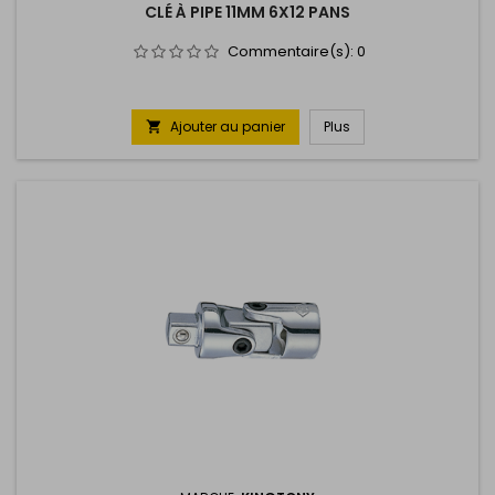
CLÉ À PIPE 11MM 6X12 PANS
Commentaire(s):
0
Ajouter au panier
Plus
