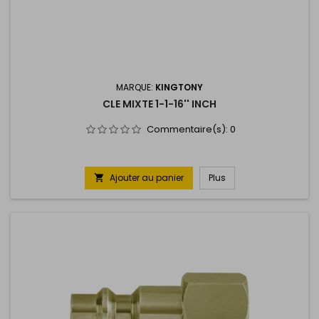
MARQUE:
KINGTONY
CLE MIXTE 1-1-16'' INCH
Commentaire(s):
0
Ajouter au panier
Plus
