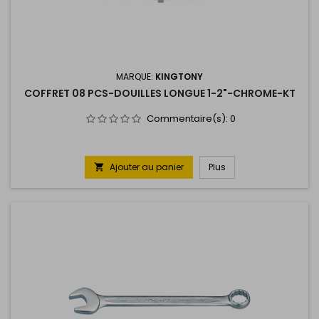
MARQUE:
KINGTONY
COFFRET 08 PCS-DOUILLES LONGUE 1-2"-CHROME-KT
Commentaire(s):
0
Ajouter au panier
Plus
