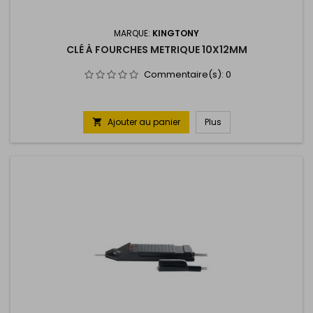
MARQUE:
KINGTONY
CLÉ À FOURCHES METRIQUE 10X12MM
Commentaire(s):
0
Ajouter au panier
Plus
