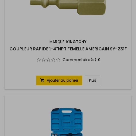
MARQUE:
KINGTONY
COUPLEUR RAPIDE 1-4"NPT FEMELLE AMERICAIN SY-231F
Commentaire(s):
0
Ajouter au panier
Plus
