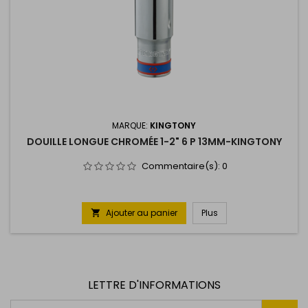
MARQUE:
KINGTONY
DOUILLE LONGUE CHROMÉE 1-2" 6 P 13MM-KINGTONY
Commentaire(s):
0
Ajouter au panier
Plus

LETTRE D'INFORMATIONS