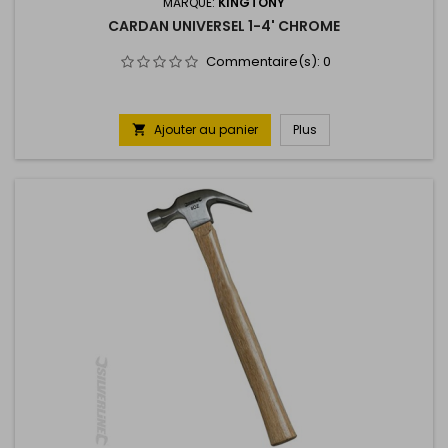
MARQUE:
KINGTONY
CARDAN UNIVERSEL 1-4' CHROME
Commentaire(s):
0
Ajouter au panier
Plus
