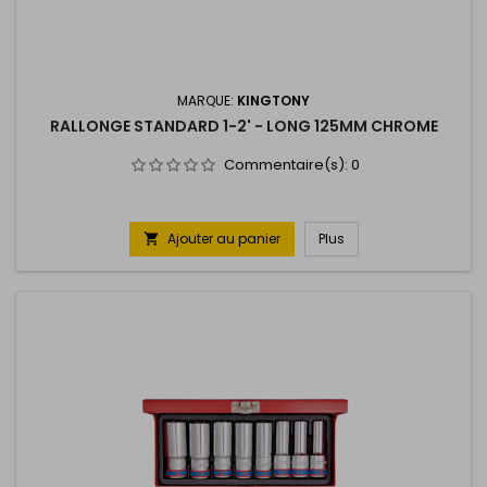
MARQUE:
KINGTONY
RALLONGE STANDARD 1-2' - LONG 125MM CHROME
Commentaire(s):
0
Ajouter au panier
Plus
