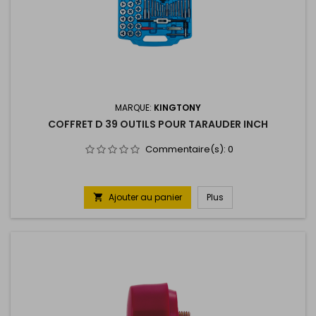
MARQUE:
KINGTONY
COFFRET D 39 OUTILS POUR TARAUDER INCH
Commentaire(s):
0
Ajouter au panier
Plus
