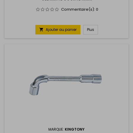
Commentaire(s):
0
Ajouter au panier
Plus

MARQUE:
KINGTONY