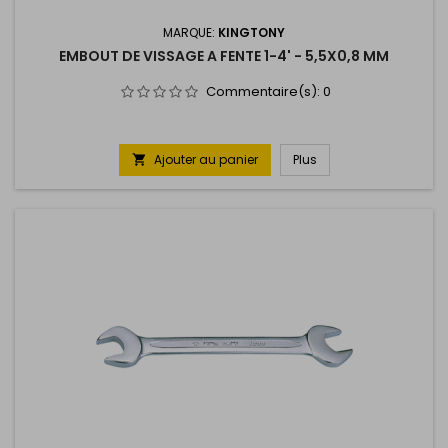
MARQUE:
KINGTONY
EMBOUT DE VISSAGE A FENTE 1-4' - 5,5X0,8 MM
Commentaire(s):
0
Ajouter au panier
Plus
