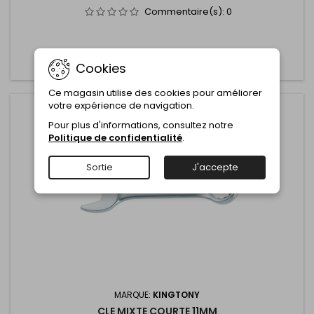
Commentaire(s):
0
Ajouter au panier
Plus

Cookies
Ce magasin utilise des cookies pour améliorer
votre expérience de navigation.
Pour plus d'informations, consultez notre
Politique de confidentialité
.
Sortie
J'accepte
MARQUE:
KINGTONY
CLE MIXTE COURTE 11MM