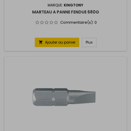
MARQUE:
KINGTONY
MARTEAU A PANNE FENDUE 680G
Commentaire(s):
0
Ajouter au panier
Plus
