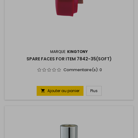
MARQUE:
KINGTONY
SPARE FACES FOR ITEM 7842-35(SOFT)
Commentaire(s):
0
Ajouter au panier
Plus
