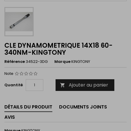
CLE DYNAMOMETRIQUE 14X18 60-
340NM-KINGTONY
Référence
34522-3DG
Marque
KINGTONY
Note
Ajouter au panier
Quantité

DÉTAILS DU PRODUIT
DOCUMENTS JOINTS
AVIS
Marque
KINGTONY