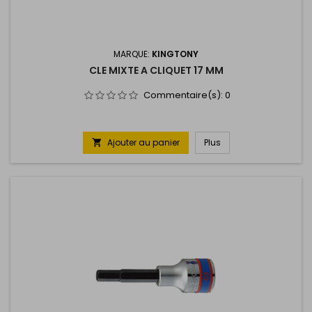
MARQUE:
KINGTONY
CLE MIXTE A CLIQUET 17 MM
Commentaire(s):
0
Ajouter au panier
Plus
