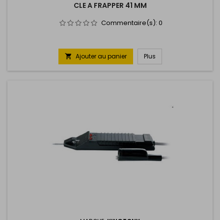
CLE A FRAPPER 41 MM
Commentaire(s):
0
Ajouter au panier
Plus
