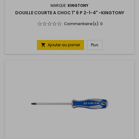
MARQUE:
KINGTONY
DOUILLE COURTE A CHOC 1" 6 P 2-1-4" -KINGTONY
Commentaire(s):
0
Ajouter au panier
Plus
