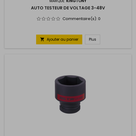
MARQUE:
KINGTONY
AUTO TESTEUR DE VOLTAGE 3-48V
Commentaire(s):
0
Ajouter au panier
Plus
