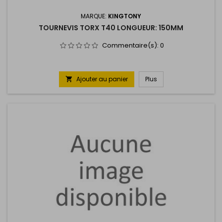
MARQUE:
KINGTONY
TOURNEVIS TORX T40 LONGUEUR: 150MM
Commentaire(s):
0
Ajouter au panier
Plus
