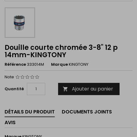
Douille courte chromée 3-8" 12 p
14mm-KINGTONY
Référence
333014M
Marque
KINGTONY
Note
Ajouter au panier
Quantité

DÉTAILS DU PRODUIT
DOCUMENTS JOINTS
AVIS
Marque
KINGTONY