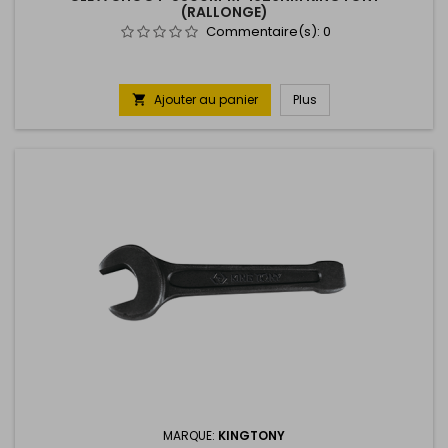
(RALLONGE)
Commentaire(s):
0
Ajouter au panier
Plus

MARQUE:
KINGTONY