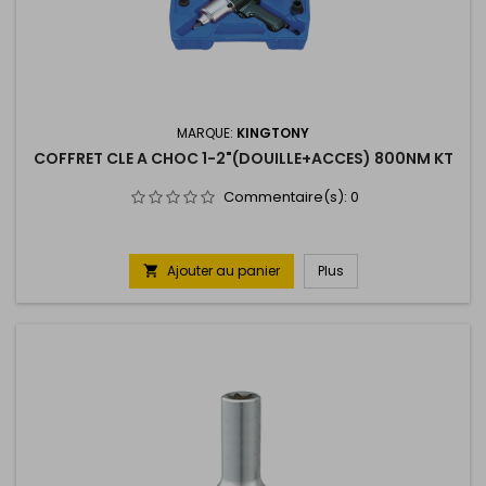
MARQUE:
KINGTONY
COFFRET CLE A CHOC 1-2"(DOUILLE+ACCES) 800NM KT
Commentaire(s):
0
Ajouter au panier
Plus
