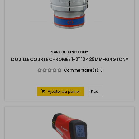
MARQUE:
KINGTONY
DOUILLE COURTE CHROMÉE 1-2" 12P 29MM-KINGTONY
Commentaire(s):
0
Ajouter au panier
Plus
