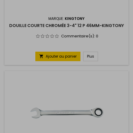
MARQUE:
KINGTONY
DOUILLE COURTE CHROMÉE 3-4" 12 P 46MM-KINGTONY
Commentaire(s):
0
Ajouter au panier
Plus
