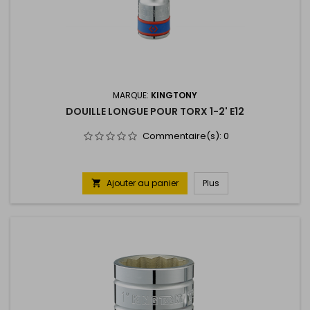
MARQUE:
KINGTONY
DOUILLE LONGUE POUR TORX 1-2' E12
Commentaire(s):
0
Ajouter au panier
Plus
