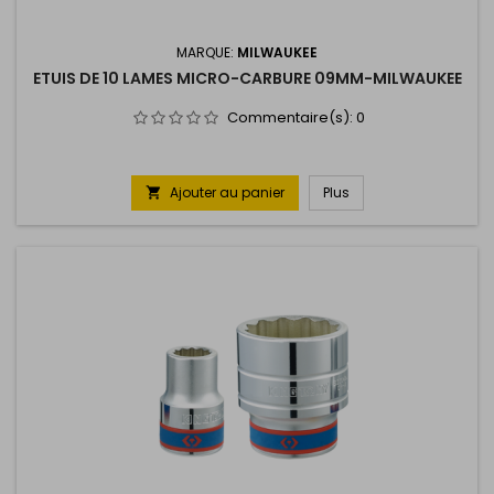
MARQUE:
MILWAUKEE
ETUIS DE 10 LAMES MICRO-CARBURE 09MM-MILWAUKEE
Commentaire(s):
0
Ajouter au panier
Plus
