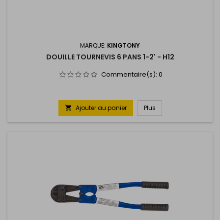
MARQUE:
KINGTONY
DOUILLE TOURNEVIS 6 PANS 1-2' - H12
Commentaire(s):
0
Ajouter au panier
Plus
