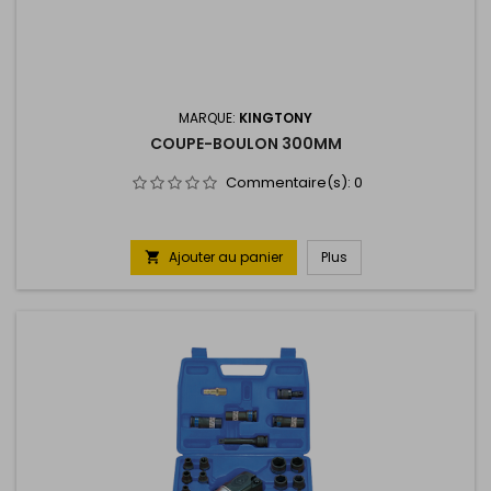
MARQUE:
KINGTONY
COUPE-BOULON 300MM
Commentaire(s):
0
Ajouter au panier
Plus
