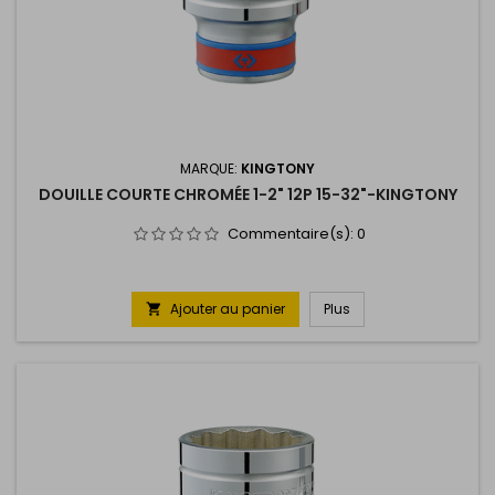
MARQUE:
KINGTONY
DOUILLE COURTE CHROMÉE 1-2" 12P 15-32"-KINGTONY
Commentaire(s):
0
Ajouter au panier
Plus
