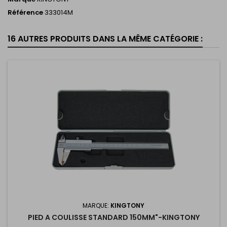
Référence
333014M
16 AUTRES PRODUITS DANS LA MÊME CATÉGORIE :
MARQUE:
KINGTONY
PIED A COULISSE STANDARD 150MM"-KINGTONY