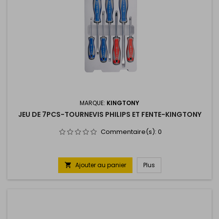
MARQUE:
KINGTONY
JEU DE 7PCS-TOURNEVIS PHILIPS ET FENTE-KINGTONY
Commentaire(s):
0
Ajouter au panier
Plus
