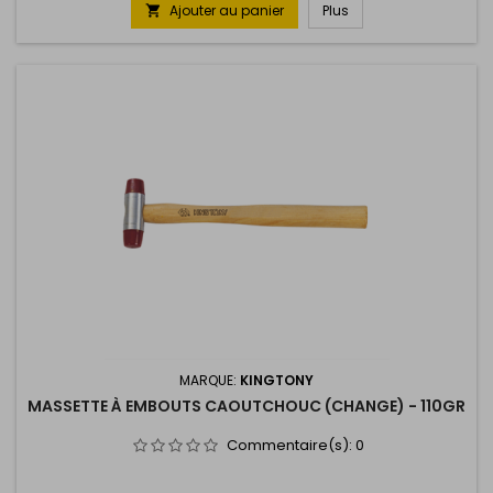
Ajouter au panier
Plus

MARQUE:
KINGTONY
MASSETTE À EMBOUTS CAOUTCHOUC (CHANGE) - 110GR
Commentaire(s):
0