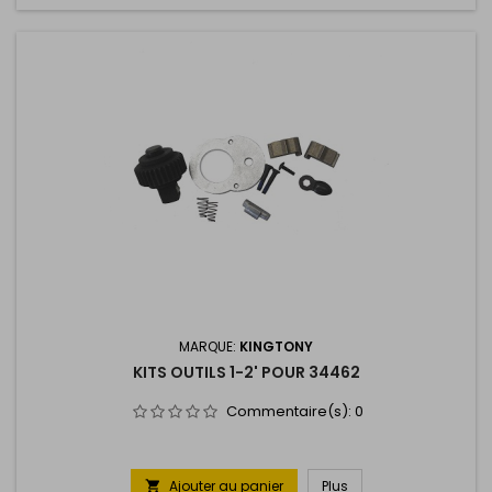
MARQUE:
KINGTONY
KITS OUTILS 1-2' POUR 34462
Commentaire(s):
0
Ajouter au panier
Plus
