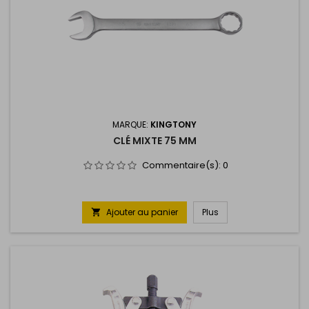
MARQUE:
KINGTONY
CLÉ MIXTE 75 MM
Commentaire(s):
0
Ajouter au panier
Plus
