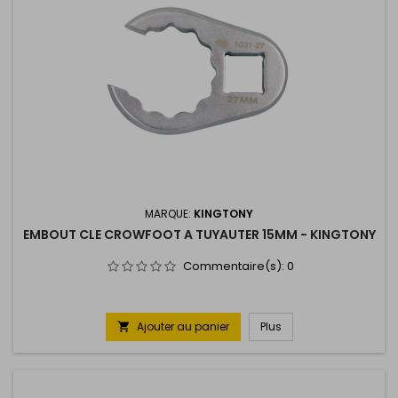
MARQUE:
KINGTONY
EMBOUT CLE CROWFOOT A TUYAUTER 15MM - KINGTONY
Commentaire(s):
0
Ajouter au panier
Plus
