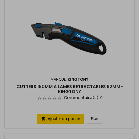
MARQUE:
KINGTONY
CUTTERS 180MM A LAMES RETRACTABLES 62MM-
KINGTONY
Commentaire(s):
0
Ajouter au panier
Plus
