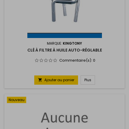
MARQUE:
KINGTONY
CLÉ À FILTRE À HUILE AUTO-RÉGLABLE
Commentaire(s):
0
Ajouter au panier
Plus

Nouveau