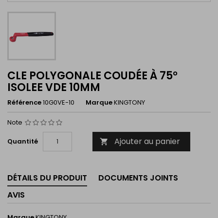
CLE POLYGONALE COUDÉE À 75°
ISOLEE VDE 10MM
Référence
10G0VE-10
Marque
KINGTONY
Note
Ajouter au panier
Quantité

DÉTAILS DU PRODUIT
DOCUMENTS JOINTS
AVIS
Marque
KINGTONY