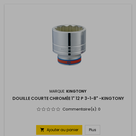
MARQUE:
KINGTONY
DOUILLE COURTE CHROMÉE 1" 12 P 3-1-8" -KINGTONY
Commentaire(s):
0
Ajouter au panier
Plus
