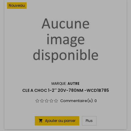
Nouveau
MARQUE:
AUTRE
CLE A CHOC 1-2'' 20V-780NM -WCD1B785
Commentaire(s):
0
Ajouter au panier
Plus
