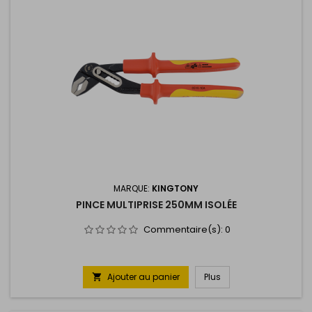
MARQUE:
KINGTONY
PINCE MULTIPRISE 250MM ISOLÉE
Commentaire(s):
0
Ajouter au panier
Plus
