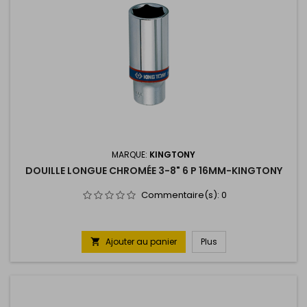
MARQUE:
KINGTONY
DOUILLE LONGUE CHROMÉE 3-8" 6 P 16MM-KINGTONY
Commentaire(s):
0
Ajouter au panier
Plus
