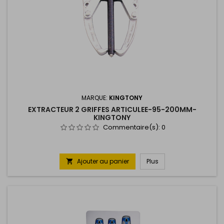
MARQUE:
KINGTONY
EXTRACTEUR 2 GRIFFES ARTICULEE-95-200MM-
KINGTONY
Commentaire(s):
0
Ajouter au panier
Plus
