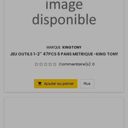
MARQUE:
KINGTONY
JEU OUTILS 1-2'' 47PCS 6 PANS METRIQUE -KING TONY
Commentaire(s):
0
Ajouter au panier
Plus
