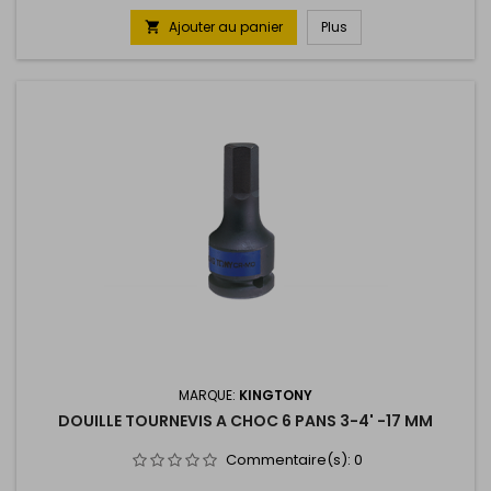
Ajouter au panier
Plus

MARQUE:
KINGTONY
DOUILLE TOURNEVIS A CHOC 6 PANS 3-4' -17 MM
Commentaire(s):
0