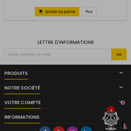
Ajouter au panier
Plus

LETTRE D'INFORMATIONS

PRODUITS

NOTRE SOCIÉTÉ
Tu cherches
quelque chose ?

VOTRE COMPTE
INFORMATIONS