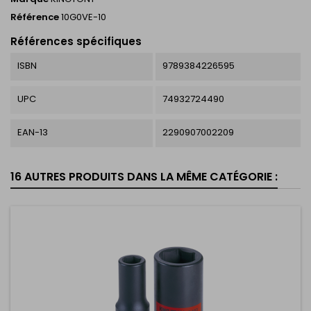
Référence
10G0VE-10
Références spécifiques
ISBN
9789384226595
UPC
74932724490
EAN-13
2290907002209
16 AUTRES PRODUITS DANS LA MÊME CATÉGORIE :