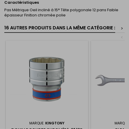
Caractéristiques
Pas Métrique Oeil incliné à 15° Tête polygonale 12 pans Faible
épaisseur Finition chromée polie
16 AUTRES PRODUITS DANS LA MÊME CATÉGORIE :
>
<
MARQUE:
KINGTONY
MARQUE