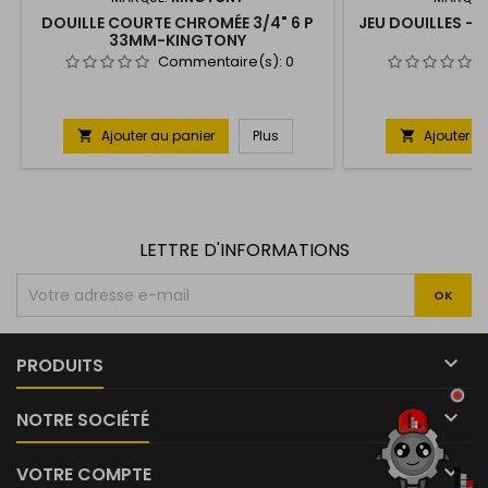
DOUILLE COURTE CHROMÉE 3/4" 6 P
JEU DOUILLES - A
33MM-KINGTONY
2
Commentaire(s):
0
Ajouter au panier
Plus
Ajouter a


LETTRE D'INFORMATIONS

PRODUITS

NOTRE SOCIÉTÉ

VOTRE COMPTE