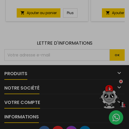
Ajouter au panier
Plus
Ajouter a


LETTRE D'INFORMATIONS

PRODUITS

NOTRE SOCIÉTÉ

VOTRE COMPTE
INFORMATIONS