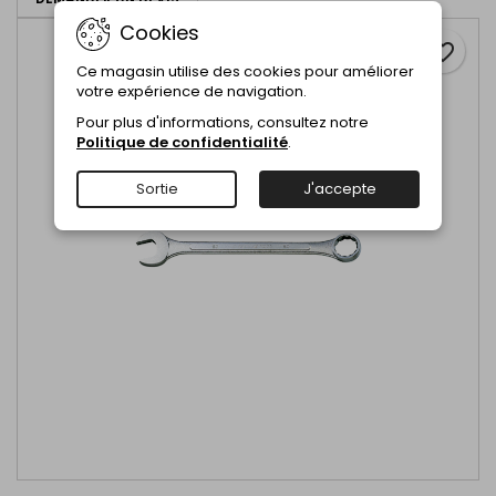
Cookies
favorite_border
Ce magasin utilise des cookies pour améliorer
votre expérience de navigation.
Pour plus d'informations, consultez notre
Politique de confidentialité
.
Sortie
J'accepte