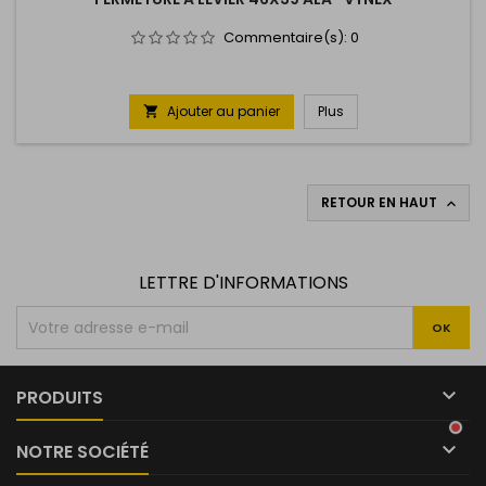
Commentaire(s):
0
Ajouter au panier
Plus

RETOUR EN HAUT

LETTRE D'INFORMATIONS

PRODUITS

NOTRE SOCIÉTÉ