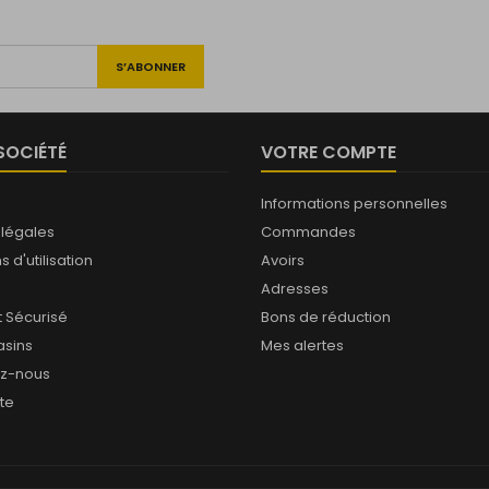
SOCIÉTÉ
VOTRE COMPTE
Informations personnelles
 légales
Commandes
 d'utilisation
Avoirs
Adresses
 Sécurisé
Bons de réduction
sins
Mes alertes
ez-nous
ite