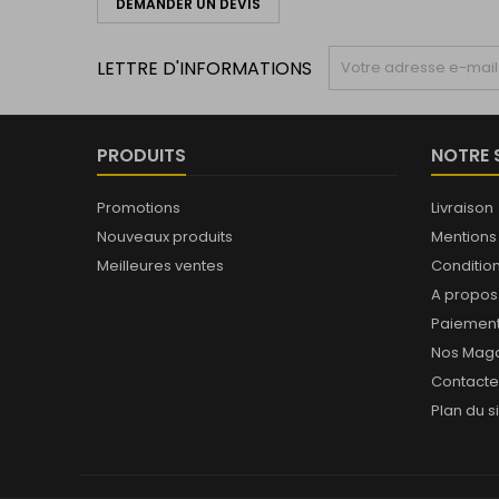
DEMANDER UN DEVIS
LETTRE D'INFORMATIONS
PRODUITS
NOTRE 
Promotions
Livraison
Nouveaux produits
Mentions
Meilleures ventes
Conditions
A propos
Paiement
Nos Maga
Contact
Plan du s