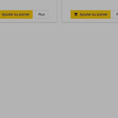
Ajouter au panier
Plus
Ajouter au panier
P
