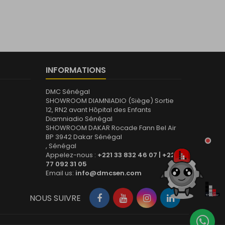
INFORMATIONS
DMC Sénégal
SHOWROOM DIAMNIADIO (Siège) Sortie
12, RN2 avant Hôpital des Enfants
Diamniadio Sénégal
SHOWROOM DAKAR Rocade Fann Bel Air
BP 3942 Dakar Sénégal
, Sénégal
Appelez-nous :
+221 33 832 46 07 | +221
77 092 31 05
Email us:
info@dmcsen.com
NOUS SUIVRE