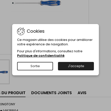
Cookies
Ce magasin utilise des cookies pour améliorer
votre expérience de navigation.
Pour plus d'informations, consultez notre
Politique de confidentialité
.
Sortie
J'accepte
S DU PRODUIT
DOCUMENTS JOINTS
AVIS
KINGTONY
ce
14625504