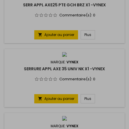
SERR APPL AXE25 PTE GCH BRZ X1 -VYNEX
Commentaire(s):
0
Ajouter au panier
Plus

MARQUE:
VYNEX
SERRURE APPL AXE 35 UNIV NK X1 -VYNEX
Commentaire(s):
0
Ajouter au panier
Plus

MARQUE:
VYNEX