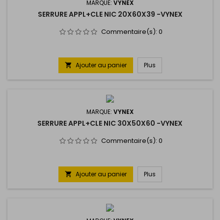
MARQUE:
VYNEX
SERRURE APPL+CLE NIC 20X60X39 -VYNEX
Commentaire(s):
0
Ajouter au panier
Plus

MARQUE:
VYNEX
SERRURE APPL+CLE NIC 30X50X60 -VYNEX
Commentaire(s):
0
Ajouter au panier
Plus
