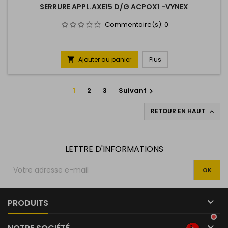
SERRURE APPL.AXE15 D/G ACPOX1 -VYNEX
Commentaire(s):
0
Ajouter au panier
Plus

1
2
3
Suivant

RETOUR EN HAUT

LETTRE D'INFORMATIONS

PRODUITS
