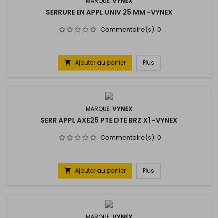
MARQUE:
VYNEX
SERRURE EN APPL UNIV 25 MM -VYNEX
Commentaire(s):
0
Ajouter au panier
Plus

MARQUE:
VYNEX
SERR APPL AXE25 PTE DTE BRZ X1 -VYNEX
Commentaire(s):
0
Ajouter au panier
Plus

MARQUE:
VYNEX