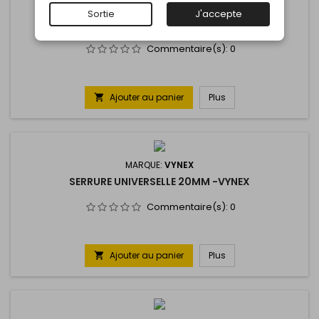
MARQUE:
VYNEX
Sortie
J'accepte
SERRURE UNIVER 25 A.POLI -VYNEX
Commentaire(s):
0
Ajouter au panier
Plus

MARQUE:
VYNEX
SERRURE UNIVERSELLE 20MM -VYNEX
Commentaire(s):
0
Ajouter au panier
Plus
