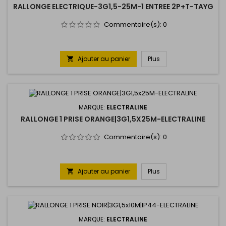
RALLONGE ELECTRIQUE-3G1,5-25M-1 ENTREE 2P+T-TAYG
Commentaire(s):
0
Ajouter au panier
Plus

MARQUE:
ELECTRALINE
RALLONGE 1 PRISE ORANGE|3G1,5X25M-ELECTRALINE
Commentaire(s):
0
Ajouter au panier
Plus

MARQUE:
ELECTRALINE