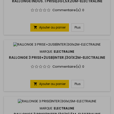
RALLONGE INDUS. 1 PRISE|3G1,5X20M-ELECTRALINE
Commentaire(s):
0
Ajouter au panier
Plus

MARQUE:
ELECTRALINE
RALLONGE 3 PRISE+2USB|INTER.|3G1X2M-ELECTRALINE
Commentaire(s):
0
Ajouter au panier
Plus

MARQUE:
ELECTRALINE