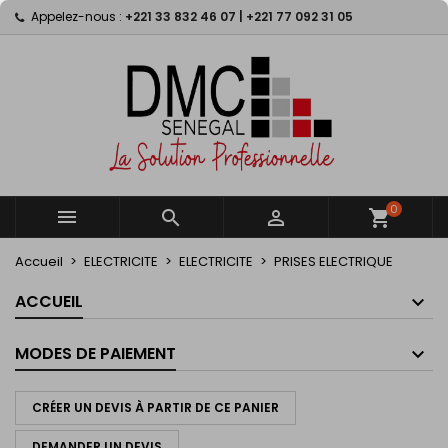
Appelez-nous :
+221 33 832 46 07 | +221 77 092 31 05
×
×
×
×
My wishlists
((modalTitle))
((title))
Connexion
((confirmMessage))
Vous devez être connecté pour ajouter des produits
((label))
à votre liste d'envies.
add_circle_outline
Create new list
((cancelText))
((modalDeleteText))
((cancelText))
((loginText))
((cancelText))
((createText))
0



shopping_cart
Accueil
ELECTRICITE
ELECTRICITE
PRISES ELECTRIQUE
ACCUEIL
MODES DE PAIEMENT
CRÉER UN DEVIS À PARTIR DE CE PANIER
DEMANDER UN DEVIS