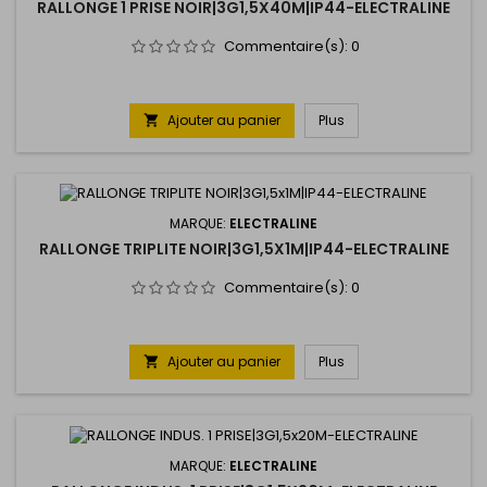
RALLONGE 1 PRISE NOIR|3G1,5X40M|IP44-ELECTRALINE
Commentaire(s):
0
Ajouter au panier
Plus

MARQUE:
ELECTRALINE
RALLONGE TRIPLITE NOIR|3G1,5X1M|IP44-ELECTRALINE
Commentaire(s):
0
Ajouter au panier
Plus

MARQUE:
ELECTRALINE