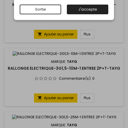
MULTIPRISE 3G1,5-1,4M-5 ENTREES 2P+T-INTERRUP-
TAYG
Sortie
J'accepte
Commentaire(s):
0
Ajouter au panier
Plus

MARQUE:
TAYG
RALLONGE ELECTRIQUE-3G1,5-10M-1 ENTREE 2P+T-TAYG
Commentaire(s):
0
Ajouter au panier
Plus

MARQUE:
TAYG