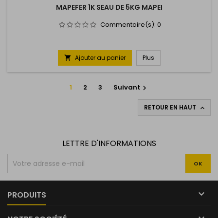
MAPEFER 1K SEAU DE 5KG MAPEI
Commentaire(s):
0
Ajouter au panier
Plus

1
2
3
Suivant

RETOUR EN HAUT

LETTRE D'INFORMATIONS

PRODUITS