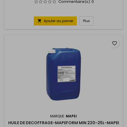
Commentaire(s):
0
Ajouter au panier
Plus

favorite_border
MARQUE:
MAPEI
HUILE DE DECOFFRAGE-MAPEFORM MIN 220-25L-MAPEI