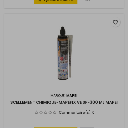
favorite_border
MARQUE:
MAPEI
SCELLEMENT CHIMIQUE-MAPEFIX VE SF-300 ML MAPEI
Commentaire(s):
0